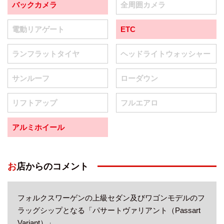
バックカメラ
全周囲カメラ
電動リアゲート
ETC
ランフラットタイヤ
ヘッドライトウォッシャー
サンルーフ
ローダウン
リフトアップ
フルエアロ
アルミホイール
お店からのコメント
フォルクスワーゲンの上級セダン及びワゴンモデルのフ
ラッグシップとなる「パサートヴァリアント（Passart
Variant）」。