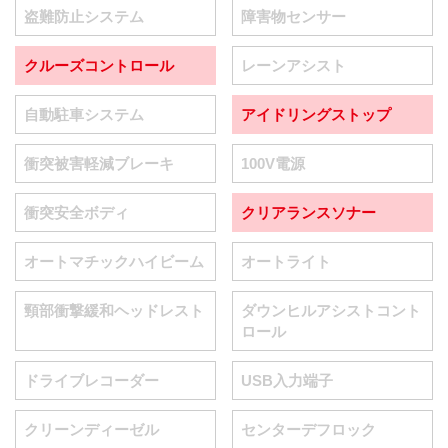
盗難防止システム
障害物センサー
クルーズコントロール
レーンアシスト
自動駐車システム
アイドリングストップ
衝突被害軽減ブレーキ
100V電源
衝突安全ボディ
クリアランスソナー
オートマチックハイビーム
オートライト
頸部衝撃緩和ヘッドレスト
ダウンヒルアシストコント
ロール
ドライブレコーダー
USB入力端子
クリーンディーゼル
センターデフロック