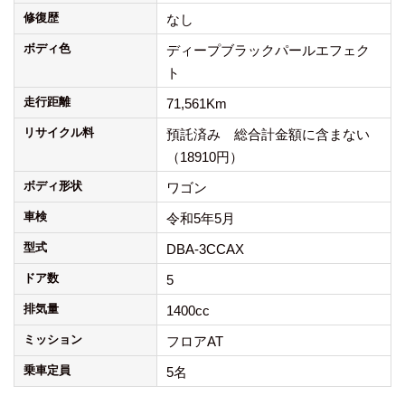
修復歴
なし
ボディ色
ディープブラックパールエフェク
ト
走行距離
71,561Km
リサイクル料
預託済み 総合計金額に含まない
（18910円）
ボディ形状
ワゴン
車検
令和5年5月
型式
DBA-3CCAX
ドア数
5
排気量
1400cc
ミッション
フロアAT
乗車定員
5名