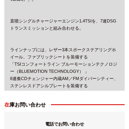
直噴シングルチャージャーエンジン1.4TSIを、7速DSG
トランスミッションと組み合わせる。
ラインナップには、レザー3本スポークステアリングホ
イール、ファブリックシートを装備する
「TSIコンフォートライン ブルーモーションテクノロジ
ー（BLUEMOTION TECHNOLOGY） 」
6連奏CDチェンジャー内蔵AM／FMダイバーシティー、
ステンレスドアシルプレートを装備する
「TSIハイライン ブルーモーションテクノロジー
（BLUEMOTION TECHNOLOGY）」を用意。
在庫お問い合わせ
今回、「TSIハイライン ブルーモーションテクノロジー
電話でお問い合わせ
（BLUEMOTION TECHNOLOGY）」に