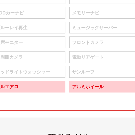
DDカーナビ
メモリーナビ
ブルーレイ再生
ミュージックサーバー
後席モニター
フロントカメラ
全周囲カメラ
電動リアゲート
ヘッドライトウォッシャー
サンルーフ
フルエアロ
アルミホイール