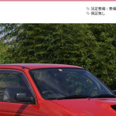
法定整備：整
保証無し