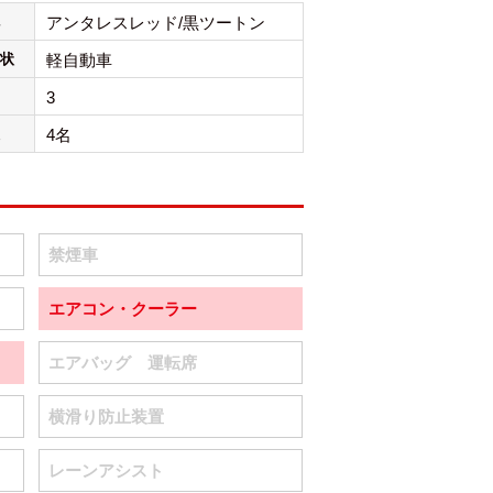
アンタレスレッド/黒ツートン
状
軽自動車
3
4名
禁煙車
エアコン・クーラー
エアバッグ 運転席
横滑り防止装置
レーンアシスト