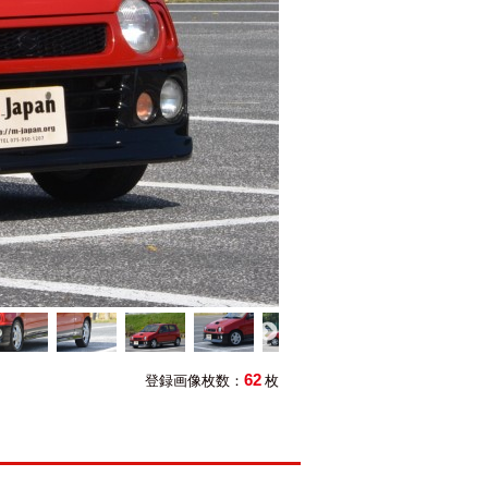
62
登録画像枚数：
枚