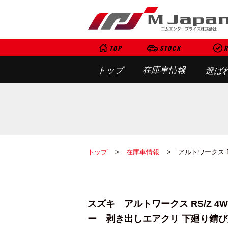
TOP
STOCK
R
在庫車情報
トップ
選ば
トップ
在庫車情報
アルトワークス RS
スズキ アルトワークス RS/Z 4WD
ー 剥き出しエアクリ 下廻り錆