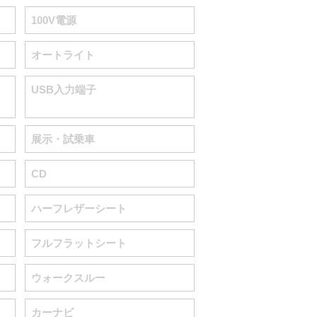
100V電源
オートライト
USB入力端子
展示・試乗車
CD
ハーフレザーシート
フルフラットシート
ウォークスルー
カーナビ