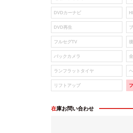
DVDカーナビ
H
DVD再生
フルセグTV
バックカメラ
ランフラットタイヤ
リフトアップ
在庫お問い合わせ