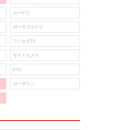
カーナビ
ポータブルナビ
ワンセグTV
サイドカメラ
ETC
ローダウン