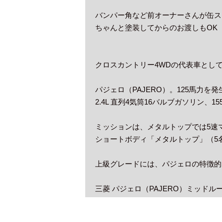
バンパー角など前オーナーさんが缶ス
ちゃんと塗装してからのお渡しもOK
クロスカントリー4WDの代表車とし
パジェロ（PAJERO）。125馬力を発
2.4L 直列4気筒16バルブガソリン、1
ミッションは、メタルトップでは5速
ショートボディ「メタルトップ」（5
上級グレードには、パジェロの特徴的
三菱 パジェロ（PAJERO）ミッドル
新車価格
3,937,000円