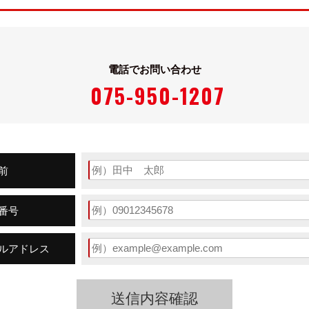
ー・ライトクロカン
電話でお問い合わせ
075-950-1207
45mm
前
きましては、車両本体価格と消費税相当額（地方消費税額を含む）を
番号
ルアドレス
00rpm