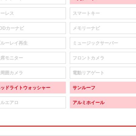
キーレス
スマートキー
DDカーナビ
メモリーナビ
ブルーレイ再生
ミュージックサーバー
後席モニター
フロントカメラ
全周囲カメラ
電動リアゲート
ヘッドライトウォッシャー
サンルーフ
フルエアロ
アルミホイール