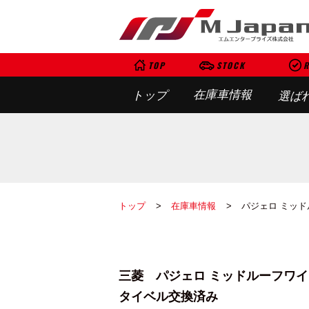
TOP
STOCK
R
在庫車情報
トップ
選ば
トップ
在庫車情報
パジェロ ミッド
三菱 パジェロ ミッドルーフワイド
タイベル交換済み