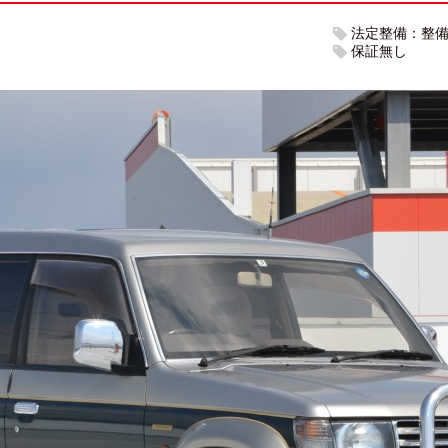
法定整備：整
保証無し