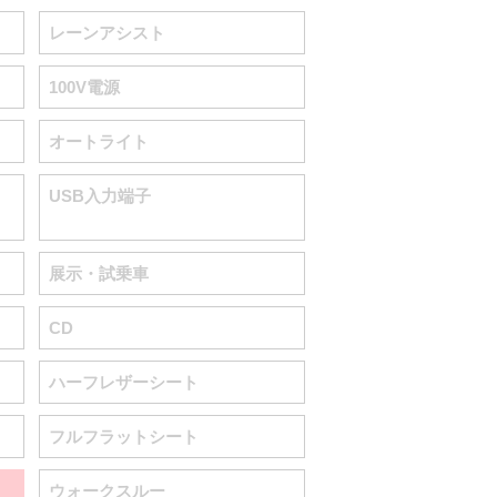
レーンアシスト
100V電源
オートライト
USB入力端子
展示・試乗車
CD
ハーフレザーシート
フルフラットシート
ウォークスルー