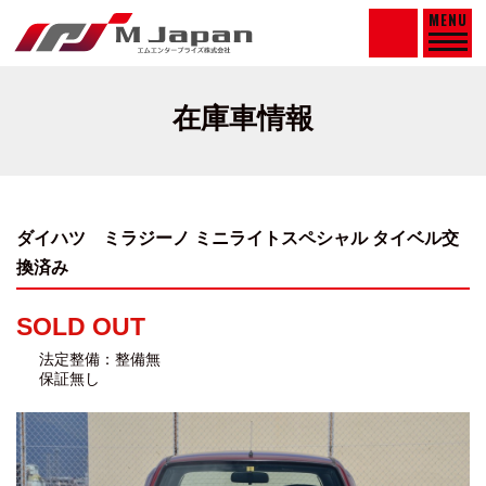
MENU
在庫車情報
ダイハツ ミラジーノ ミニライトスペシャル
タイベル交
換済み
SOLD OUT
法定整備：整備無
保証無し