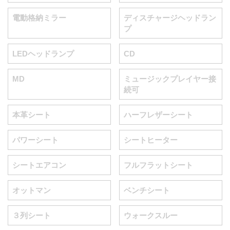
電動格納ミラー
ディスチャージヘッドラン
プ
LEDヘッドランプ
CD
MD
ミュージックプレイヤー接
続可
本革シート
ハーフレザーシート
パワーシート
シートヒーター
シートエアコン
フルフラットシート
オットマン
ベンチシート
３列シート
ウォークスルー