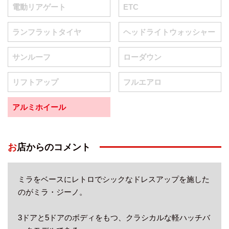
電動リアゲート
ETC
ランフラットタイヤ
ヘッドライトウォッシャー
サンルーフ
ローダウン
リフトアップ
フルエアロ
アルミホイール
お店からのコメント
ミラをベースにレトロでシックなドレスアップを施した
のがミラ・ジーノ。
3ドアと5ドアのボディをもつ、クラシカルな軽ハッチバ