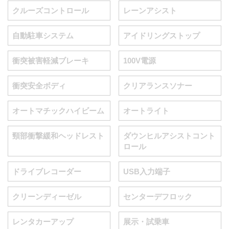
クルーズコントロール
レーンアシスト
自動駐車システム
アイドリングストップ
衝突被害軽減ブレーキ
100V電源
衝突安全ボディ
クリアランスソナー
オートマチックハイビーム
オートライト
頸部衝撃緩和ヘッドレスト
ダウンヒルアシストコント
ロール
ドライブレコーダー
USB入力端子
クリーンディーゼル
センターデフロック
レンタカーアップ
展示・試乗車