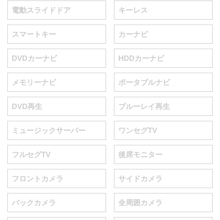
電動スライドドア
キーレス
スマートキー
カーナビ
DVDカーナビ
HDDカーナビ
メモリーナビ
ポータブルナビ
DVD再生
ブルーレイ再生
ミュージックサーバー
ワンセグTV
フルセグTV
後席モニター
フロントカメラ
サイドカメラ
バックカメラ
全周囲カメラ