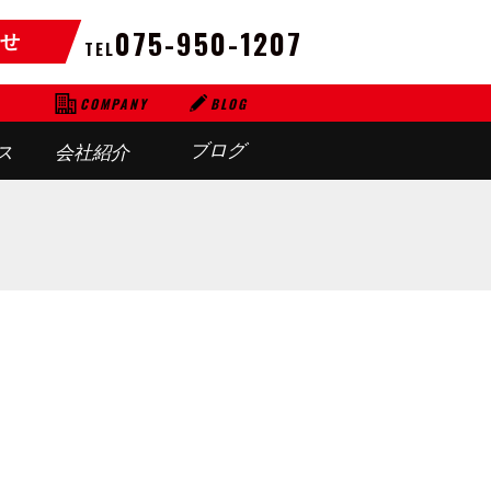
075-950-1207
せ
TEL
BLOG
COMPANY
ブログ
ス
会社紹介