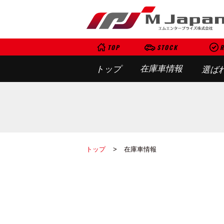
TOP
STOCK
R
在庫車情報
トップ
選ば
トップ
在庫車情報