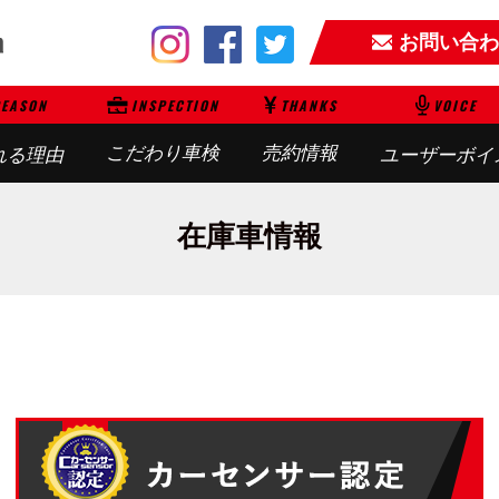
お問い合わ
EASON
INSPECTION
THANKS
VOICE
こだわり車検
売約情報
れる理由
ユーザーボイ
在庫車情報