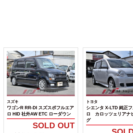
スズキ
トヨタ
ワゴンR RR-DI スズスポフルエア
シエンタ X-LTD 純正
ロ HID 社外AW ETC ローダウン
ロ カロッツェリアナ
グ
SOLD OUT
SOLD